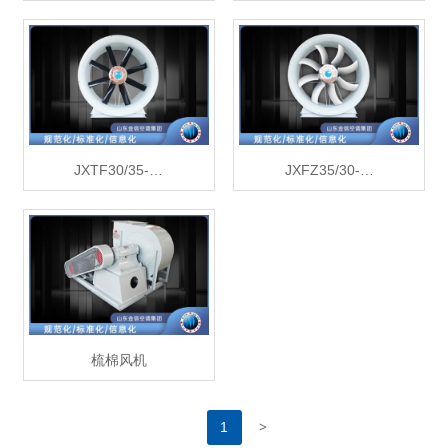
JXTF30/35-…
JXFZ35/30-…
梳棉风机
>
1