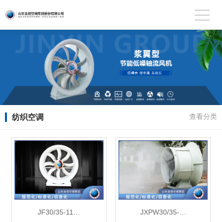
纺织空调
查看分类
JF30/35-11…
JXPW30/35-…