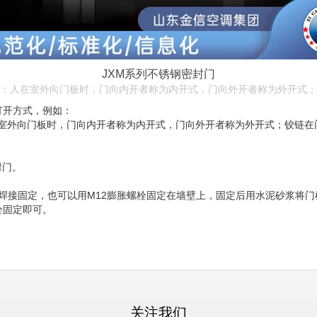
JXM系列不锈钢密封门
：人在室外向门板时，门向内开者称为内开式，门向外开者称为外开式
打开方式，例如：
室外向门板时，门向内开者称为内开式，门向外开者称为外开式；铰链在
封门。
件焊接固定，也可以用M12膨胀螺栓固定在墙壁上，固定后用水泥砂浆将
栓固定即可。
关注我们