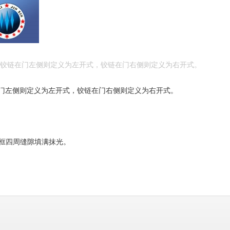
；铰链在门左侧则定义为左开式，铰链在门右侧则定义为右开式。
门左侧则定义为左开式，铰链在门右侧则定义为右开式。
门框四周缝隙填满抹光。